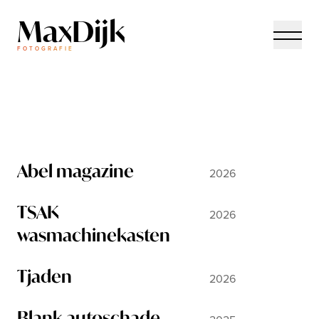
MaxDijk
FOTOGRAFIE
Abel magazine
2026
TSAK
2026
wasmachinekasten
Tjaden
2026
Blank autoschade