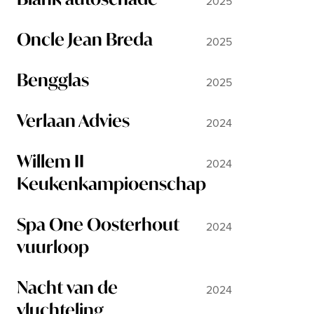
2025
Oncle Jean Breda
2025
Bengglas
2025
Verlaan Advies
2024
Willem II
2024
Keukenkampioenschap
Spa One Oosterhout
2024
vuurloop
Nacht van de
2024
vluchteling